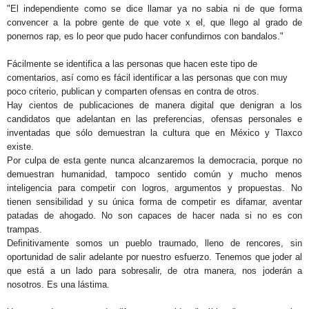
"El independiente como se dice llamar ya no sabia ni de que forma
convencer a la pobre gente de que vote x el, que llego al grado de
ponernos rap, es lo peor que pudo hacer confundirnos con bandalos."
Fácilmente se identifica a las personas que hacen este tipo de
comentarios, así como es fácil identificar a las personas que con muy
poco criterio, publican y comparten ofensas en contra de otros.
Hay cientos de publicaciones de manera digital que denigran a los
candidatos que adelantan en las preferencias, ofensas personales e
inventadas que sólo demuestran la cultura que en México y Tlaxco
existe.
Por culpa de esta gente nunca alcanzaremos la democracia, porque no
demuestran humanidad, tampoco sentido común y mucho menos
inteligencia para competir con logros, argumentos y propuestas. No
tienen sensibilidad y su única forma de competir es difamar, aventar
patadas de ahogado. No son capaces de hacer nada si no es con
trampas.
Definitivamente somos un pueblo traumado, lleno de rencores, sin
oportunidad de salir adelante por nuestro esfuerzo. Tenemos que joder al
que está a un lado para sobresalir, de otra manera, nos joderán a
nosotros. Es una lástima.