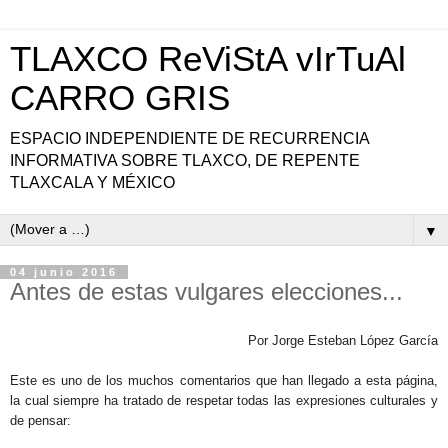
TLAXCO ReViStA vIrTuAl
CARRO GRIS
ESPACIO INDEPENDIENTE DE RECURRENCIA
INFORMATIVA SOBRE TLAXCO, DE REPENTE
TLAXCALA Y MÉXICO
▼
04 junio 2016
Antes de estas vulgares elecciones...
Por Jorge Esteban López García
Este es uno de los muchos comentarios que han llegado a esta página,
la cual siempre ha tratado de respetar todas las expresiones culturales y
de pensar: