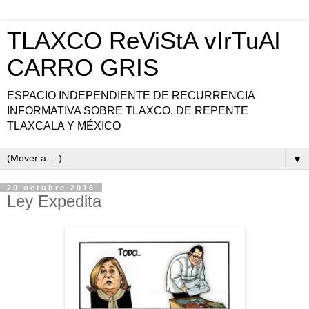
TLAXCO ReViStA vIrTuAl
CARRO GRIS
ESPACIO INDEPENDIENTE DE RECURRENCIA
INFORMATIVA SOBRE TLAXCO, DE REPENTE
TLAXCALA Y MÉXICO
▼
20 octubre 2016
Ley Expedita