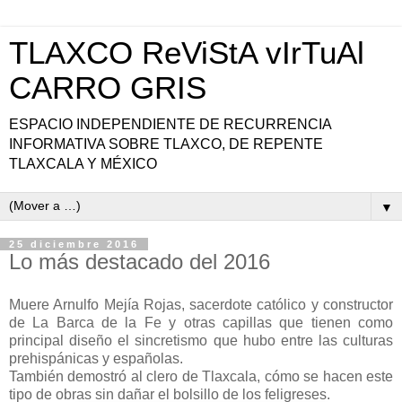
TLAXCO ReViStA vIrTuAl
CARRO GRIS
ESPACIO INDEPENDIENTE DE RECURRENCIA
INFORMATIVA SOBRE TLAXCO, DE REPENTE
TLAXCALA Y MÉXICO
▼
25 diciembre 2016
Lo más destacado del 2016
Muere Arnulfo Mejía Rojas, sacerdote católico y constructor
de La Barca de la Fe y otras capillas que tienen como
principal diseño el sincretismo que hubo entre las culturas
prehispánicas y españolas.
También demostró al clero de Tlaxcala, cómo se hacen este
tipo de obras sin dañar el bolsillo de los feligreses.