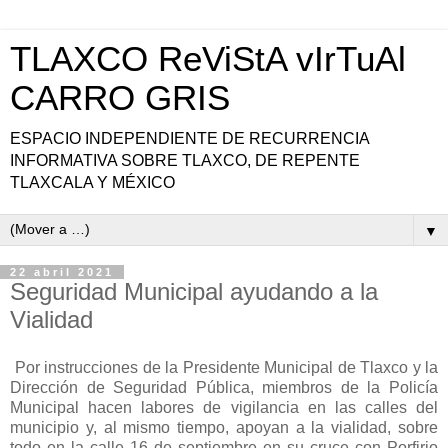
TLAXCO ReViStA vIrTuAl
CARRO GRIS
ESPACIO INDEPENDIENTE DE RECURRENCIA
INFORMATIVA SOBRE TLAXCO, DE REPENTE
TLAXCALA Y MÉXICO
▼
22 abril 2021
Seguridad Municipal ayudando a la
Vialidad
Por instrucciones de la Presidente Municipal de Tlaxco y la
Dirección de Seguridad Pública, miembros de la Policía
Municipal hacen labores de vigilancia en las calles del
municipio y, al mismo tiempo, apoyan a la vialidad, sobre
todo en la calle 16 de septiembre en su cruce con Porfirio