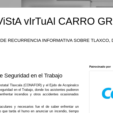
iStA vIrTuAl CARRO GR
 DE RECURRENCIA INFORMATIVA SOBRE TLAXCO, 
Patrocinado por
re Seguridad en el Trabajo
estatal Tlaxcala (CONAFOR) y el Ejido de Acopinalco
Seguridad en el Trabajo, donde los asistentes pudieron
 enfrentar incendios y otros accidentes ocasionados
culares y necesarios fue el de saber enfrentar un
po que tarda el humo en anunciar un incendio, tiempo