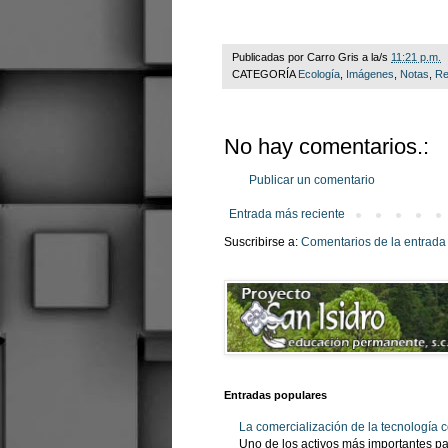
Publicadas por
Carro Gris
a la/s
11:21 p.m.
CATEGORÍA
Ecología
,
Imágenes
,
Notas
,
Re
No hay comentarios.:
Publicar un comentario
Entrada más reciente
Suscribirse a:
Comentarios de la entrada
Entradas populares
La comercialización de la tecnología
Uno de los activos más importantes pa