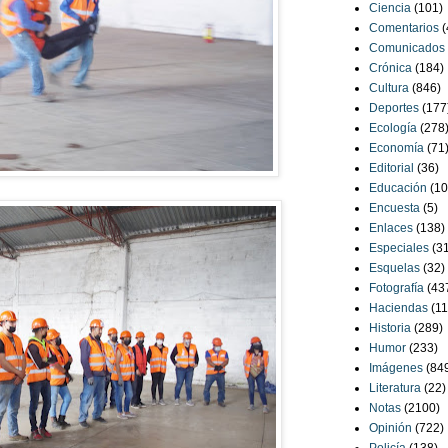
Ciencia
(101)
Comentarios
(
Comunicados
Crónica
(184)
Cultura
(846)
Deportes
(177
Ecología
(278
Economía
(71
Editorial
(36)
Educación
(10
Encuesta
(5)
Enlaces
(138)
Especiales
(3
Esquelas
(32)
Fotografía
(43
Haciendas
(11
Historia
(289)
Humor
(233)
Imágenes
(84
Literatura
(22)
Notas
(2100)
Opinión
(722)