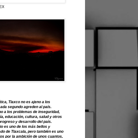
EX
tica, Tlaxco no es ajeno a los
ada segundo agreden al país.
o a los problemas de inseguridad,
, educación, cultura, salud y otros
progreso y desarrollo del país.
o es uno de los más bellos y
ado de Tlaxcala, pero también es uno
os por la ambición de unos cuantos,