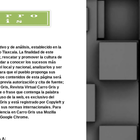
ivo y de análisis, establecido en la
 Tlaxcala. La finalidad de este
r, rescatar y promover la cultura de
 dar a conocer los sucesos más
l local y nacional, analizarlos y ser
para que el pueblo proponga sus
 los contenidos de esta página será
previa autorización y cita de fuente;
Gris, Revista Virtual Carro Gris y
 o frase que contenga la palabra
uso de la web, es exclusivo del
Gris y está registrado por Copyleft y
n sus normas internacionales. Para
encia en Carro Gris usa Mozilla
o Google Chrome.
 A: