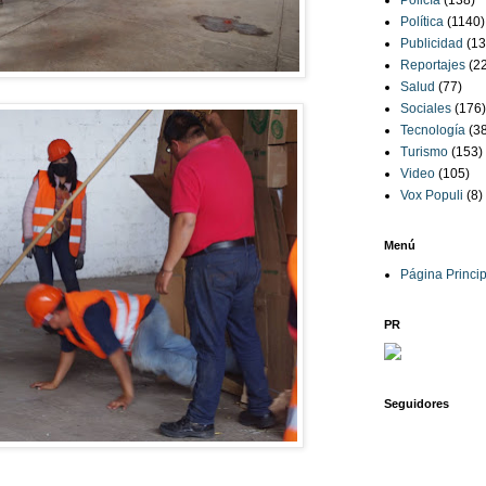
Policía
(138)
Política
(1140)
Publicidad
(13
Reportajes
(2
Salud
(77)
Sociales
(176)
Tecnología
(3
Turismo
(153)
Video
(105)
Vox Populi
(8)
Menú
Página Princip
PR
Seguidores