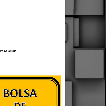
eft Coloriuris