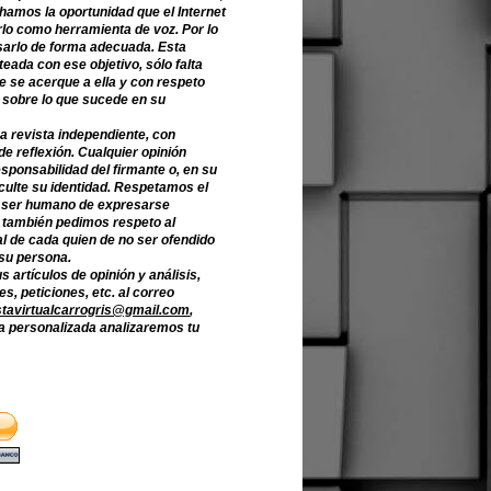
hamos la oportunidad que el Internet
lo como herramienta de voz. Por lo
sarlo de forma adecuada. Esta
teada con ese objetivo, sólo falta
e se acerque a ella y con respeto
 sobre lo que sucede en su
a revista independiente, con
de reflexión. Cualquier opinión
sponsabilidad del firmante o, en su
culte su identidad. Respetamos el
 ser humano de expresarse
o también pedimos respeto al
l de cada quien de no ser ofendido
 su persona.
s artículos de opinión y análisis,
s, peticiones, etc. al correo
stavirtualcarrogris@gmail.com
,
 personalizada analizaremos tu