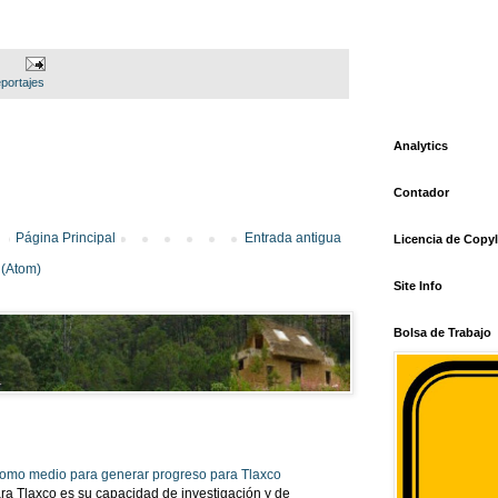
portajes
Analytics
Contador
Página Principal
Entrada antigua
Licencia de Copyl
 (Atom)
Site Info
Bolsa de Trabajo
 como medio para generar progreso para Tlaxco
ra Tlaxco es su capacidad de investigación y de