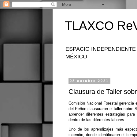
TLAXCO ReV
ESPACIO INDEPENDIENTE
MÉXICO
08 octubre 2021
Clausura de Taller sob
Comisión Nacional Forestal gerencia 
del Peñón clausuraron el taller sobre 
aprender diferentes estrategias para
dentro de las diferentes labores.
Uno de los aprendizajes más especta
incendio, donde identificaron el tiem