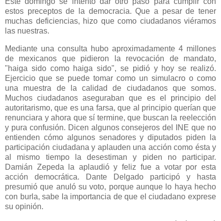
Este domingo se intentó dar otro paso para cumplir con
estos preceptos de la democracia. Que a pesar de tener
muchas deficiencias, hizo que como ciudadanos viéramos
las nuestras.
Mediante una consulta hubo aproximadamente 4 millones
de mexicanos que pidieron la revocación de mandato,
"haiga sido como haiga sido", se pidió y hoy se realizó.
Ejercicio que se puede tomar como un simulacro o como
una muestra de la calidad de ciudadanos que somos.
Muchos ciudadanos aseguraban que es el principio del
autoritarismo, que es una farsa, que al principio querían que
renunciara y ahora que sí termine, que buscan la reelección
y pura confusión. Dicen algunos consejeros del INE que no
entienden cómo algunos senadores y diputados piden la
participación ciudadana y aplauden una acción como ésta y
al mismo tiempo la desestiman y piden no participar.
Damián Zepeda la aplaudió y feliz fue a votar por esta
acción democrática. Dante Delgado participó y hasta
presumió que anuló su voto, porque aunque lo haya hecho
con burla, sabe la importancia de que el ciudadano exprese
su opinión.