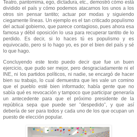
Teatro, pantomima, ego, dictadura, etc., demostró cómo está
dividido el país y cómo podemos atacarnos los unos a los
otros sin pensar tantito; actuar por modas y siguiendo
ciegamente líneas. Un ejemplo es el tan criticado populismo
del actual gobierno, que parece contagioso, pues ahora esa
famosa y débil oposición lo usa para recuperar tantito de lo
perdido. Es decir, si lo haces tú es populismo y es
equivocado, pero si lo hago yo, es por el bien del país y sé
lo que hago.
Concluyendo este texto puedo decir que fue un buen
ejercicio, que pudo ser mejor, pero desgraciadamente ni el
INE, ni los partidos políticos, ni nadie, se encargó de hacer
bien su trabajo, lo cual demuestra que les vale un comino
que el pueblo esté bien informado; había gente que no
sabía qué es revocación y tampoco que participar generaría
un antecedente para que el próximo presidente de la
república sepa que puede ser "despedido", y que así
debería de ser para todos y cada uno de los que ocupan un
puesto de elección popular.