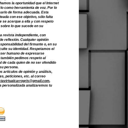
hamos la oportunidad que el Internet
lo como herramienta de voz. Por lo
sarlo de forma adecuada. Esta
teada con ese objetivo, sólo falta
e se acerque a ella y con respeto
 sobre lo que sucede en su
a revista independiente, con
de reflexión. Cualquier opinión
sponsabilidad del firmante o, en su
culte su identidad. Respetamos el
 ser humano de expresarse
o también pedimos respeto al
l de cada quien de no ser ofendido
 su persona.
s artículos de opinión y análisis,
s, peticiones, etc. al correo
stavirtualcarrogris@gmail.com
,
 personalizada analizaremos tu