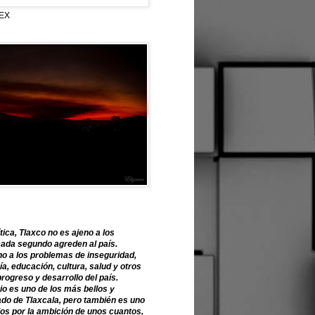
EX
tica, Tlaxco no es ajeno a los
ada segundo agreden al país.
o a los problemas de inseguridad,
, educación, cultura, salud y otros
progreso y desarrollo del país.
o es uno de los más bellos y
ado de Tlaxcala, pero también es uno
os por la ambición de unos cuantos,