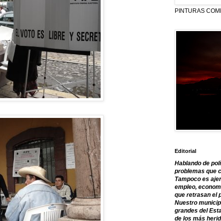
PINTURAS COM
Editorial
Hablando de polí
problemas que c
Tampoco es ajen
empleo, economía
que retrasan el 
Nuestro municipi
grandes del Est
de los más herid