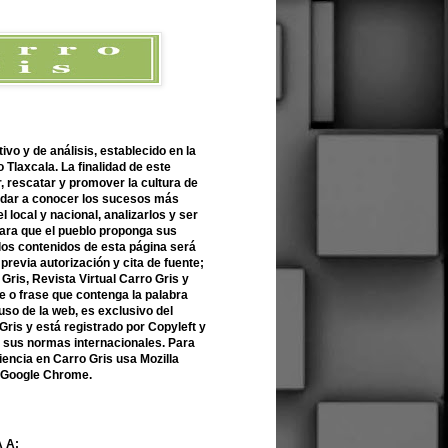
ivo y de análisis, establecido en la
 Tlaxcala. La finalidad de este
r, rescatar y promover la cultura de
 dar a conocer los sucesos más
l local y nacional, analizarlos y ser
para que el pueblo proponga sus
 los contenidos de esta página será
previa autorización y cita de fuente;
Gris, Revista Virtual Carro Gris y
 o frase que contenga la palabra
uso de la web, es exclusivo del
Gris y está registrado por Copyleft y
n sus normas internacionales. Para
encia en Carro Gris usa Mozilla
o Google Chrome.
 A: