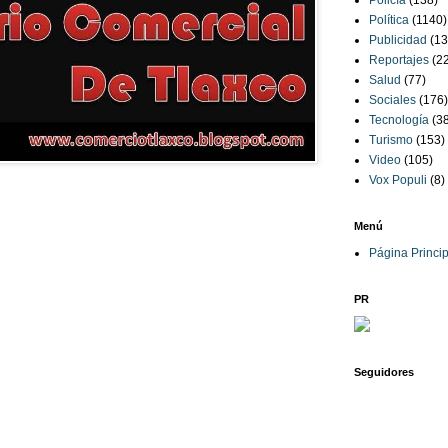
Policía
(138)
Política
(1140)
Publicidad
(13
Reportajes
(2
Salud
(77)
Sociales
(176)
Tecnología
(3
Turismo
(153)
Video
(105)
Vox Populi
(8)
Menú
Página Princip
PR
Seguidores