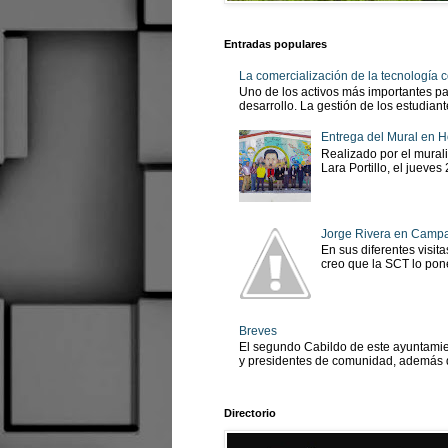
Entradas populares
La comercialización de la tecnología
Uno de los activos más importantes pa
desarrollo. La gestión de los estudian
Entrega del Mural en H
Realizado por el murali
Lara Portillo, el jueves
Jorge Rivera en Camp
En sus diferentes visit
creo que la SCT lo pone
Breves
El segundo Cabildo de este ayuntamien
y presidentes de comunidad, además d
Directorio