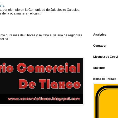
aña
as, por ejemplo en la Comunidad de Jalostoc (o Xalostoc,
 de la otra manera), el can...
Analytics
to dura más de 6 horas y se trató el salario de regidores
el sa...
Contador
Licencia de Copyl
Site Info
Bolsa de Trabajo