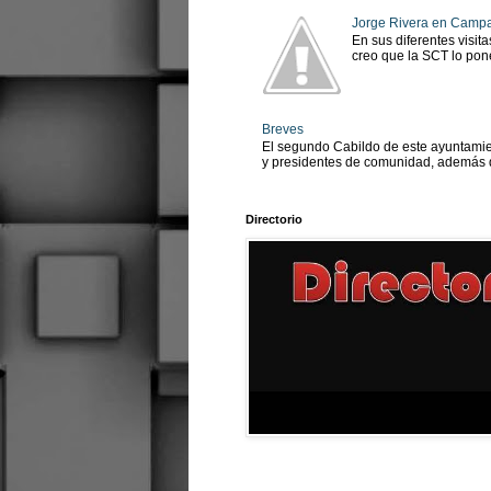
Jorge Rivera en Camp
En sus diferentes visit
creo que la SCT lo pone
Breves
El segundo Cabildo de este ayuntamien
y presidentes de comunidad, además d
Directorio