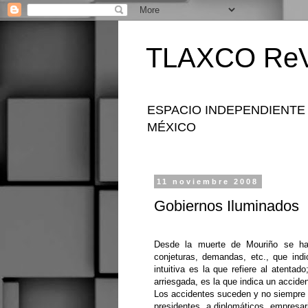
TLAXCO ReV
ESPACIO INDEPENDIENTE
MÉXICO
11 noviembre 2008
Gobiernos Iluminados
Desde la muerte de Mouriño se ha 
conjeturas, demandas, etc., que ind
intuitiva es la que refiere al atenta
arriesgada, es la que indica un acciden
Los accidentes suceden y no siempre 
presidentes, a diplomáticos, empresari