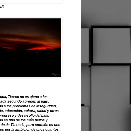
EX
tica, Tlaxco no es ajeno a los
ada segundo agreden al país.
o a los problemas de inseguridad,
, educación, cultura, salud y otros
progreso y desarrollo del país.
o es uno de los más bellos y
ado de Tlaxcala, pero también es uno
os por la ambición de unos cuantos,