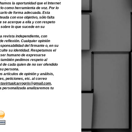
hamos la oportunidad que el Internet
lo como herramienta de voz. Por lo
sarlo de forma adecuada. Esta
teada con ese objetivo, sólo falta
e se acerque a ella y con respeto
 sobre lo que sucede en su
a revista independiente, con
de reflexión. Cualquier opinión
sponsabilidad del firmante o, en su
culte su identidad. Respetamos el
 ser humano de expresarse
o también pedimos respeto al
l de cada quien de no ser ofendido
 su persona.
s artículos de opinión y análisis,
s, peticiones, etc. al correo
stavirtualcarrogris@gmail.com
,
 personalizada analizaremos tu