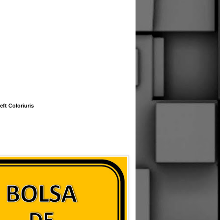
eft Coloriuris