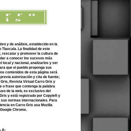
ivo y de análisis, establecido en la
 Tlaxcala. La finalidad de este
r, rescatar y promover la cultura de
 dar a conocer los sucesos más
l local y nacional, analizarlos y ser
para que el pueblo proponga sus
 los contenidos de esta página será
previa autorización y cita de fuente;
Gris, Revista Virtual Carro Gris y
 o frase que contenga la palabra
uso de la web, es exclusivo del
Gris y está registrado por Copyleft y
n sus normas internacionales. Para
encia en Carro Gris usa Mozilla
o Google Chrome.
 A: