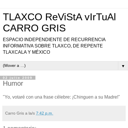
TLAXCO ReViStA vIrTuAl
CARRO GRIS
ESPACIO INDEPENDIENTE DE RECURRENCIA
INFORMATIVA SOBRE TLAXCO, DE REPENTE
TLAXCALA Y MÉXICO
▼
02 julio 2009
Humor
"Yo, votaré con una frase célebre: ¡Chinguen a su Madre!"
Carro Gris
a la/s
7:42 p.m.