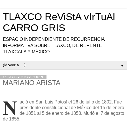
TLAXCO ReViStA vIrTuAl
CARRO GRIS
ESPACIO INDEPENDIENTE DE RECURRENCIA
INFORMATIVA SOBRE TLAXCO, DE REPENTE
TLAXCALA Y MÉXICO
▼
11 diciembre 2009
MARIANO ARISTA
N
ació en San Luis Potosí el 26 de julio de 1802. Fue
presidente constitucional de México del 15 de enero
de 1851 al 5 de enero de 1853. Murió el 7 de agosto
de 1855.