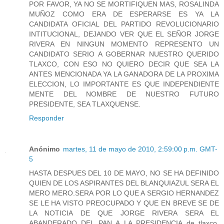
POR FAVOR, YA NO SE MORTIFIQUEN MAS, ROSALINDA
MUÑOZ COMO ERA DE ESPERARSE ES YA LA
CANDIDATA OFICIAL DEL PARTIDO REVOLUCIONARIO
INTITUCIONAL, DEJANDO VER QUE EL SEÑOR JORGE
RIVERA EN NINGUN MOMENTO REPRESENTO UN
CANDIDATO SERIO A GOBERNAR NUESTRO QUERIDO
TLAXCO, CON ESO NO QUIERO DECIR QUE SEA LA
ANTES MENCIONADA YA LA GANADORA DE LA PROXIMA
ELECCION, LO IMPORTANTE ES QUE INDEPENDIENTE
MENTE DEL NOMBRE DE NUESTRO FUTURO
PRESIDENTE, SEA TLAXQUENSE.
Responder
Anónimo
martes, 11 de mayo de 2010, 2:59:00 p.m. GMT-
5
HASTA DESPUES DEL 10 DE MAYO, NO SE HA DEFINIDO
QUIEN DE LOS ASPIRANTES DEL BLANQUIAZUL SERA EL
MERO MERO.SERA POR LO QUE A SERGIO HERNANDEZ
SE LE HA VISTO PREOCUPADO Y QUE EN BREVE SE DE
LA NOTICIA DE QUE JORGE RIVERA SERA EL
ABANDERADO DEL PAN A LA PRESIDENCIA de tlaxco.