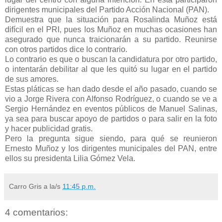
dirigentes municipales del Partido Acción Nacional (PAN).
Demuestra que la situación para Rosalinda Muñoz está
difícil en el PRI, pues los Muñoz en muchas ocasiones han
asegurado que nunca traicionarán a su partido. Reunirse
con otros partidos dice lo contrario.
Lo contrario es que o buscan la candidatura por otro partido,
o intentarán debilitar al que les quitó su lugar en el partido
de sus amores.
Estas pláticas se han dado desde el año pasado, cuando se
vio a Jorge Rivera con Alfonso Rodríguez, o cuando se ve a
Sergio Hernández en eventos públicos de Manuel Salinas,
ya sea para buscar apoyo de partidos o para salir en la foto
y hacer publicidad gratis.
Pero la pregunta sigue siendo, para qué se reunieron
Ernesto Muñoz y los dirigentes municipales del PAN, entre
ellos su presidenta Lilia Gómez Vela.
Carro Gris
a la/s
11:45 p.m.
4 comentarios: