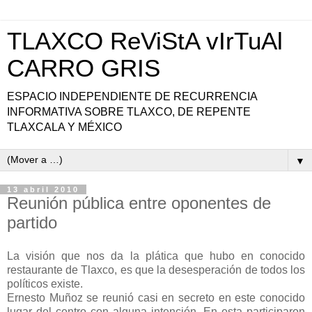
TLAXCO ReViStA vIrTuAl
CARRO GRIS
ESPACIO INDEPENDIENTE DE RECURRENCIA
INFORMATIVA SOBRE TLAXCO, DE REPENTE
TLAXCALA Y MÉXICO
▼
13 abril 2010
Reunión pública entre oponentes de
partido
La visión que nos da la plática que hubo en conocido
restaurante de Tlaxco, es que la desesperación de todos los
políticos existe.
Ernesto Muñoz se reunió casi en secreto en este conocido
lugar del centro con alguna intención. En esta participaron