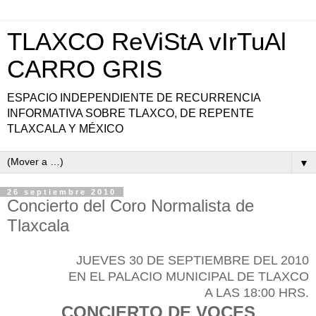
TLAXCO ReViStA vIrTuAl
CARRO GRIS
ESPACIO INDEPENDIENTE DE RECURRENCIA
INFORMATIVA SOBRE TLAXCO, DE REPENTE
TLAXCALA Y MÉXICO
▼
26 septiembre 2010
Concierto del Coro Normalista de
Tlaxcala
JUEVES 30 DE SEPTIEMBRE DEL 2010
EN EL PALACIO MUNICIPAL DE TLAXCO
A LAS 18:00 HRS.
CONCIERTO DE VOCES