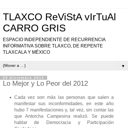
TLAXCO ReViStA vIrTuAl
CARRO GRIS
ESPACIO INDEPENDIENTE DE RECURRENCIA
INFORMATIVA SOBRE TLAXCO, DE REPENTE
TLAXCALA Y MÉXICO
▼
29 diciembre 2012
Lo Mejor y Lo Peor del 2012
Cada vez son más las personas que salen a
manifestar sus inconformidades, en este año
hubo 7 manifestaciones y, tal vez, sin contar las
que Antorcha Campesina realizó. Se puede
hablar de Democracia y Participación