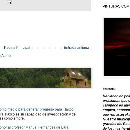
PINTURAS COM
Página Principal
Entrada antigua
 (Atom)
Editorial
Hablando de polí
problemas que c
Tampoco es ajen
 como medio para generar progreso para Tlaxco
empleo, economía
ra Tlaxco es su capacidad de investigación y de
que retrasan el 
tes como empre...
Nuestro municipi
grandes del Est
onor al profesor Manuel Fernández de Lara
de los más herid