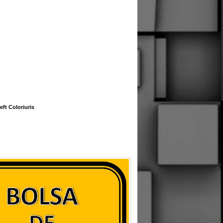
eft Coloriuris