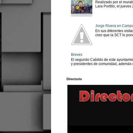
Realizado por el murali
Lara Portillo, el jueves
Jorge Rivera en Camp
En sus diferentes visit
creo que la SCT lo pone
Breves
El segundo Cabildo de este ayuntamien
y presidentes de comunidad, además d
Directorio