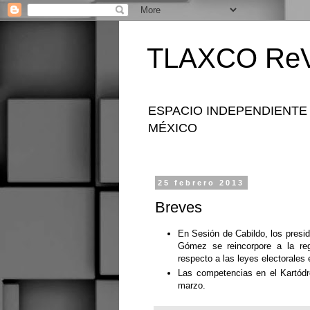
TLAXCO ReV
ESPACIO INDEPENDIENTE
MÉXICO
25 febrero 2013
Breves
En Sesión de Cabildo, los presi
Gómez se reincorpore a la re
respecto a las leyes electorales
Las competencias en el Kartódr
marzo.