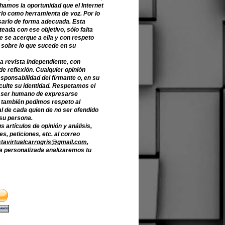
hamos la oportunidad que el Internet
lo como herramienta de voz. Por lo
sarlo de forma adecuada. Esta
teada con ese objetivo, sólo falta
e se acerque a ella y con respeto
 sobre lo que sucede en su
a revista independiente, con
de reflexión. Cualquier opinión
sponsabilidad del firmante o, en su
culte su identidad. Respetamos el
 ser humano de expresarse
o también pedimos respeto al
l de cada quien de no ser ofendido
 su persona.
s artículos de opinión y análisis,
s, peticiones, etc. al correo
stavirtualcarrogris@gmail.com
,
 personalizada analizaremos tu