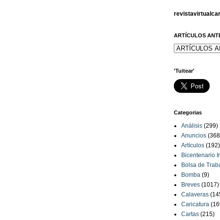
revistavirtualc
ARTÍCULOS ANT
'Tuitear'
Categorias
Análisis
(299)
Anuncios
(368
Artículos
(192)
Bicentenario 
Bolsa de Trab
Bomba
(9)
Breves
(1017)
Calaveras
(14
Caricatura
(16
Cartas
(215)