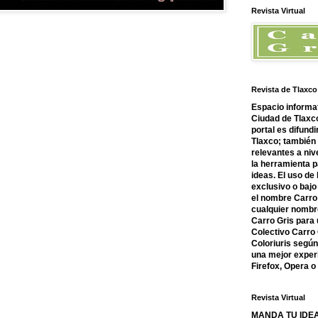
Revista Virtual
Revista de Tlaxco
Espacio informat
Ciudad de Tlaxco
portal es difundi
Tlaxco; también
relevantes a nive
la herramienta 
ideas. El uso de
exclusivo o bajo 
el nombre Carro 
cualquier nombre
Carro Gris para 
Colectivo Carro 
Coloriuris segú
una mejor experi
Firefox, Opera 
Revista Virtual
MANDA TU IDEA