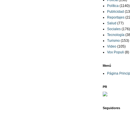
Policía
(138)
Política
(1140)
Publicidad
(13
Reportajes
(2
Salud
(77)
Sociales
(176)
Tecnología
(3
Turismo
(153)
Video
(105)
Vox Populi
(8)
Menú
Página Princip
PR
Seguidores