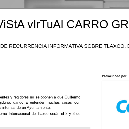
iStA vIrTuAl CARRO GR
 DE RECURRENCIA INFORMATIVA SOBRE TLAXCO, 
Patrocinado por
dentes y regidores no se oponen a que Guillermo
giduría, dando a entender muchas cosas con
 e internas de un Ayuntamiento.
omo Internacional de Tlaxco serán el 2 y 3 de