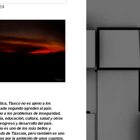
EX
tica, Tlaxco no es ajeno a los
ada segundo agreden al país.
o a los problemas de inseguridad,
, educación, cultura, salud y otros
progreso y desarrollo del país.
o es uno de los más bellos y
ado de Tlaxcala, pero también es uno
os por la ambición de unos cuantos,