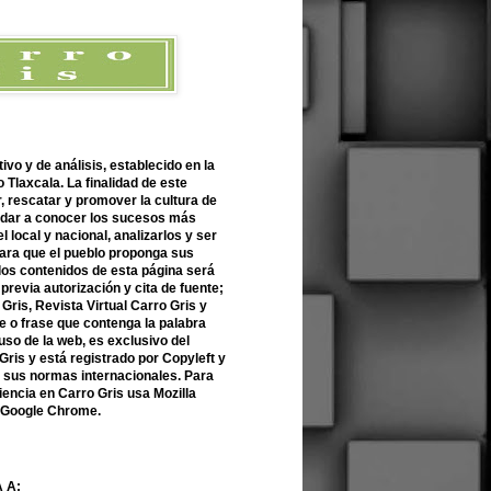
ivo y de análisis, establecido en la
 Tlaxcala. La finalidad de este
r, rescatar y promover la cultura de
 dar a conocer los sucesos más
l local y nacional, analizarlos y ser
para que el pueblo proponga sus
 los contenidos de esta página será
previa autorización y cita de fuente;
Gris, Revista Virtual Carro Gris y
 o frase que contenga la palabra
uso de la web, es exclusivo del
Gris y está registrado por Copyleft y
n sus normas internacionales. Para
encia en Carro Gris usa Mozilla
o Google Chrome.
 A: