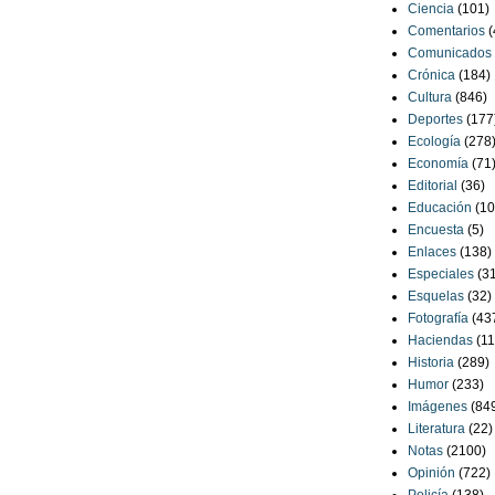
Ciencia
(101)
Comentarios
(
Comunicados
Crónica
(184)
Cultura
(846)
Deportes
(177
Ecología
(278
Economía
(71
Editorial
(36)
Educación
(10
Encuesta
(5)
Enlaces
(138)
Especiales
(3
Esquelas
(32)
Fotografía
(43
Haciendas
(11
Historia
(289)
Humor
(233)
Imágenes
(84
Literatura
(22)
Notas
(2100)
Opinión
(722)