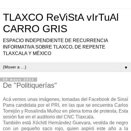
TLAXCO ReViStA vIrTuAl
CARRO GRIS
ESPACIO INDEPENDIENTE DE RECURRENCIA
INFORMATIVA SOBRE TLAXCO, DE REPENTE
TLAXCALA Y MÉXICO
▼
09 mayo 2013
De "Politiquerías"
Acá vemos unas imágenes, tomadas del Facebook de Sinaí
Parra candidata por el PRI, en las que se encuentra Carlos
Torrejón y Rosalinda Muñoz en plena toma de protesta. Esta
sesión fue en el auditorio del CNC Tlaxcala.
También está Xóchitl Hernández Guevara, vestida de negro
con un pequeño saco rojo, quien aspiró este año a la