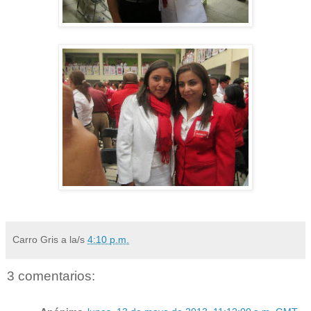
Carro Gris
a la/s
4:10 p.m.
3 comentarios: