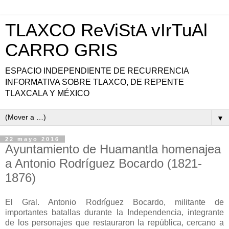
TLAXCO ReViStA vIrTuAl
CARRO GRIS
ESPACIO INDEPENDIENTE DE RECURRENCIA
INFORMATIVA SOBRE TLAXCO, DE REPENTE
TLAXCALA Y MÉXICO
▼
22 mayo 2016
Ayuntamiento de Huamantla homenajea
a Antonio Rodríguez Bocardo (1821-
1876)
El Gral. Antonio Rodríguez Bocardo, militante de
importantes batallas durante la Independencia, integrante
de los personajes que restauraron la república, cercano a