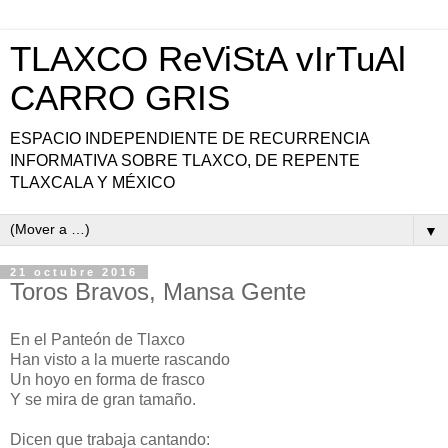
TLAXCO ReViStA vIrTuAl
CARRO GRIS
ESPACIO INDEPENDIENTE DE RECURRENCIA
INFORMATIVA SOBRE TLAXCO, DE REPENTE
TLAXCALA Y MÉXICO
▼
21 octubre 2016
Toros Bravos, Mansa Gente
En el Panteón de Tlaxco
Han visto a la muerte rascando
Un hoyo en forma de frasco
Y se mira de gran tamaño.
Dicen que trabaja cantando: