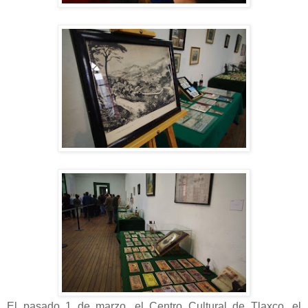
El pasado 1 de marzo, el Centro Cultural de Tlaxco, el