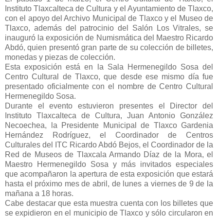
Instituto Tlaxcalteca de Cultura y el Ayuntamiento de Tlaxco,
con el apoyo del Archivo Municipal de Tlaxco y el Museo de
Tlaxco, además del patrocinio del Salón Los Vitrales, se
inauguró la exposición de Numismática del Maestro Ricardo
Abdó, quien presentó gran parte de su colección de billetes,
monedas y piezas de colección.
Esta exposición está en la Sala Hermenegildo Sosa del
Centro Cultural de Tlaxco, que desde ese mismo día fue
presentado oficialmente con el nombre de Centro Cultural
Hermenegildo Sosa.
Durante el evento estuvieron presentes el Director del
Instituto Tlaxcalteca de Cultura, Juan Antonio González
Necoechea, la Presidente Municipal de Tlaxco Gardenia
Hernández Rodríguez, el Coordinador de Centros
Culturales del ITC Ricardo Abdó Bejos, el Coordinador de la
Red de Museos de Tlaxcala Armando Díaz de la Mora, el
Maestro Hermenegildo Sosa y más invitados especiales
que acompañaron la apertura de esta exposición que estará
hasta el próximo mes de abril, de lunes a viernes de 9 de la
mañana a 18 horas.
Cabe destacar que esta muestra cuenta con los billetes que
se expidieron en el municipio de Tlaxco y sólo circularon en