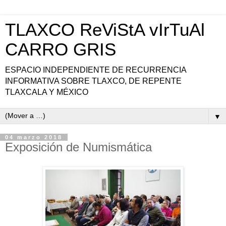
TLAXCO ReViStA vIrTuAl
CARRO GRIS
ESPACIO INDEPENDIENTE DE RECURRENCIA
INFORMATIVA SOBRE TLAXCO, DE REPENTE
TLAXCALA Y MÉXICO
▼
04 marzo 2018
Exposición de Numismática