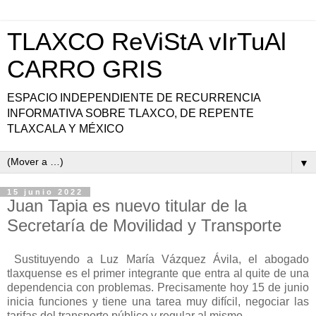
TLAXCO ReViStA vIrTuAl
CARRO GRIS
ESPACIO INDEPENDIENTE DE RECURRENCIA
INFORMATIVA SOBRE TLAXCO, DE REPENTE
TLAXCALA Y MÉXICO
▼
15 junio 2022
Juan Tapia es nuevo titular de la
Secretaría de Movilidad y Transporte
Sustituyendo a Luz María Vázquez Ávila, el abogado
tlaxquense es el primer integrante que entra al quite de una
dependencia con problemas. Precisamente hoy 15 de junio
inicia funciones y tiene una tarea muy difícil, negociar las
tarifas del transporte público y regular al mismo.