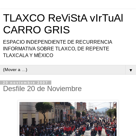
TLAXCO ReViStA vIrTuAl
CARRO GRIS
ESPACIO INDEPENDIENTE DE RECURRENCIA
INFORMATIVA SOBRE TLAXCO, DE REPENTE
TLAXCALA Y MÉXICO
▼
20 noviembre 2007
Desfile 20 de Noviembre