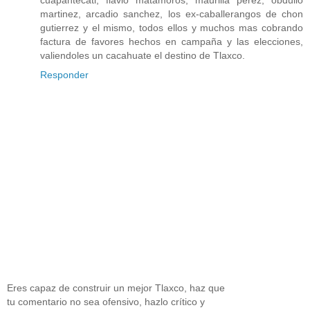
cuapantecatl, flavio matamoros, maurilia perez, obdulio
martinez, arcadio sanchez, los ex-caballerangos de chon
gutierrez y el mismo, todos ellos y muchos mas cobrando
factura de favores hechos en campaña y las elecciones,
valiendoles un cacahuate el destino de Tlaxco.
Responder
Eres capaz de construir un mejor Tlaxco, haz que
tu comentario no sea ofensivo, hazlo crítico y