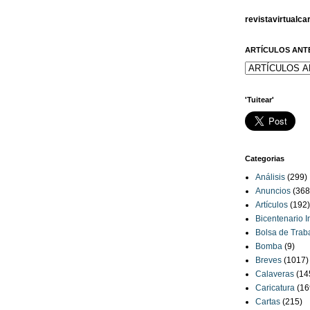
revistavirtualc
ARTÍCULOS ANT
'Tuitear'
Categorias
Análisis
(299)
Anuncios
(368
Artículos
(192)
Bicentenario 
Bolsa de Trab
Bomba
(9)
Breves
(1017)
Calaveras
(14
Caricatura
(16
Cartas
(215)