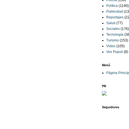
Policía
(138)
Política
(1140)
Publicidad
(13
Reportajes
(2
Salud
(77)
Sociales
(176)
Tecnología
(3
Turismo
(153)
Video
(105)
Vox Populi
(8)
Menú
Página Princip
PR
Seguidores