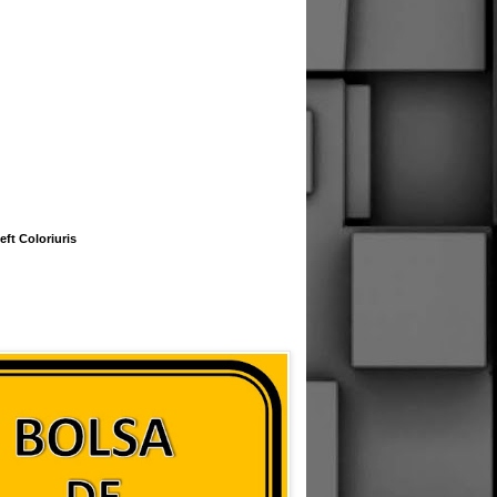
eft Coloriuris