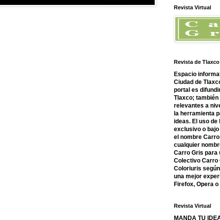
Revista Virtual
Revista de Tlaxco
Espacio informat
Ciudad de Tlaxco
portal es difundi
Tlaxco; también
relevantes a nive
la herramienta 
ideas. El uso de
exclusivo o bajo 
el nombre Carro 
cualquier nombre
Carro Gris para 
Colectivo Carro 
Coloriuris segú
una mejor experi
Firefox, Opera 
Revista Virtual
MANDA TU IDEA