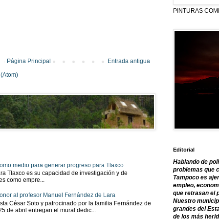
PINTURAS COM
Página Principal
Entrada antigua
 (Atom)
Editorial
Hablando de polí
 como medio para generar progreso para Tlaxco
problemas que c
ra Tlaxco es su capacidad de investigación y de
Tampoco es ajen
tes como empre...
empleo, economía
que retrasan el 
onor al profesor Manuel Fernández de Lara
Nuestro municipi
sta César Soto y patrocinado por la familia Fernández de
grandes del Est
 25 de abril entregan el mural dedic...
de los más herid