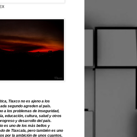
EX
tica, Tlaxco no es ajeno a los
ada segundo agreden al país.
o a los problemas de inseguridad,
, educación, cultura, salud y otros
progreso y desarrollo del país.
o es uno de los más bellos y
ado de Tlaxcala, pero también es uno
os por la ambición de unos cuantos,