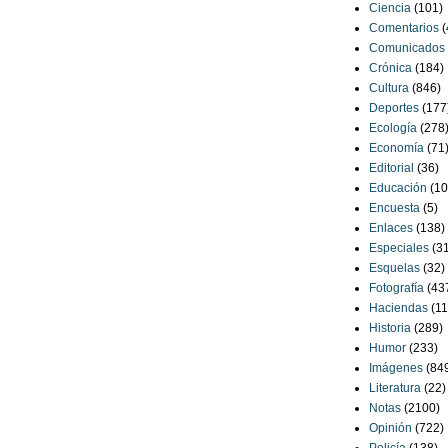
Ciencia
(101)
Comentarios
(
Comunicados
Crónica
(184)
Cultura
(846)
Deportes
(177
Ecología
(278
Economía
(71
Editorial
(36)
Educación
(10
Encuesta
(5)
Enlaces
(138)
Especiales
(3
Esquelas
(32)
Fotografía
(43
Haciendas
(11
Historia
(289)
Humor
(233)
Imágenes
(84
Literatura
(22)
Notas
(2100)
Opinión
(722)