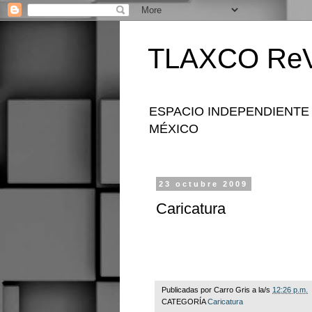
TLAXCO ReV
ESPACIO INDEPENDIENTE
MÉXICO
23 octubre 2009
Caricatura
Publicadas por
Carro Gris
a la/s
12:26 p.m.
CATEGORÍA
Caricatura