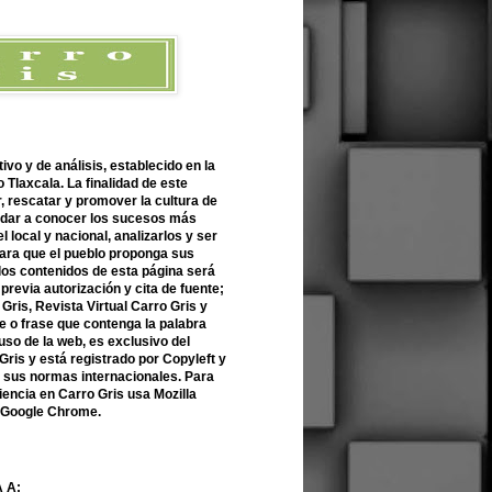
ivo y de análisis, establecido en la
 Tlaxcala. La finalidad de este
r, rescatar y promover la cultura de
 dar a conocer los sucesos más
l local y nacional, analizarlos y ser
para que el pueblo proponga sus
 los contenidos de esta página será
previa autorización y cita de fuente;
Gris, Revista Virtual Carro Gris y
 o frase que contenga la palabra
uso de la web, es exclusivo del
Gris y está registrado por Copyleft y
n sus normas internacionales. Para
encia en Carro Gris usa Mozilla
o Google Chrome.
 A: