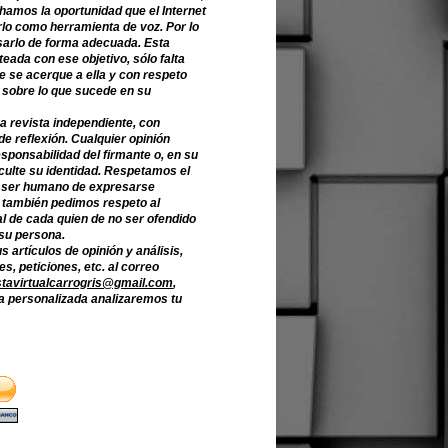
hamos la oportunidad que el Internet
lo como herramienta de voz. Por lo
sarlo de forma adecuada. Esta
teada con ese objetivo, sólo falta
e se acerque a ella y con respeto
 sobre lo que sucede en su
a revista independiente, con
de reflexión. Cualquier opinión
sponsabilidad del firmante o, en su
culte su identidad. Respetamos el
 ser humano de expresarse
o también pedimos respeto al
l de cada quien de no ser ofendido
 su persona.
s artículos de opinión y análisis,
s, peticiones, etc. al correo
stavirtualcarrogris@gmail.com
,
 personalizada analizaremos tu