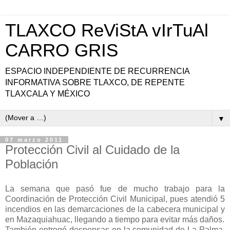
TLAXCO ReViStA vIrTuAl
CARRO GRIS
ESPACIO INDEPENDIENTE DE RECURRENCIA
INFORMATIVA SOBRE TLAXCO, DE REPENTE
TLAXCALA Y MÉXICO
▼
07 marzo 2011
Protección Civil al Cuidado de la
Población
La semana que pasó fue de mucho trabajo para la
Coordinación de Protección Civil Municipal, pues atendió 5
incendios en las demarcaciones de la cabecera municipal y
en Mazaquiahuac, llegando a tiempo para evitar más daños.
También entregó despensas en la comunidad de La Palma,