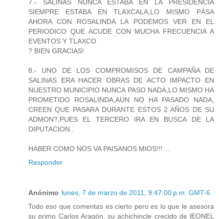
7.- SALINAS NUNCA ESTABA EN LA PRESIDENCIA
SIEMPRE ESTABA EN TLAXCALA,LO MISMO PÀSA
AHORA CON ROSALINDA LA PODEMOS VER EN EL
PERIODICO QUE ACUDE CON MUCHA FRECUENCIA A
EVENTOS Y TLAXCO
? BIEN GRACIAS!
8.- UNO DE LOS COMPROMISOS DE CAMPAÑA DE
SALINAS ERA HACER OBRAS DE ACTO IMPACTO EN
NUESTRO MUNICIPIO NUNCA PASO NADA,LO MISMO HA
PROMETIDO ROSALINDA,AUN NO HA PASADO NADA,
CREEN QUE PASARA DURANTE ESTOS 2 AÑOS DE SU
ADMON?,PUES EL TERCERO IRA EN BUSCA DE LA
DIPUTACION..
HABER COMO NOS VA PAISANOS MIOS!!!....
Responder
Anónimo
lunes, 7 de marzo de 2011, 9:47:00 p.m. GMT-6
Todo eso que comentas es cierto pero es lo que le asesora
su primo Carlos Aragón, su achichincle crecido de lEONEL