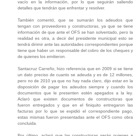
vacío en la información, por lo que seguirán saliendo
detalles que tendrán que enfrentar y resolver.
También comentó, que se sumarán los adeudos que
tengan con proveedores y constructoras, ya que se tiene
información de que ante el OFS se han solventado, pero la
realidad es otra, a decir del presidente municipal esto se
tendrá dirimir ante las autoridades correspondientes porque
tiene que haber un responsable del cobro de los cheques y
de quienes los emitieron.
Santacruz Carreño, hizo referencia que en 2009 si se tiene
un dato preciso de cuanto se adeuda y es de 12 millones,
pero no de 2010 ya que no hay nada claro, dijo estar en la
disposición de pagar los adeudos siempre y cuando los
documentos que le presenten estén apegados a la ley.
Aclaró que existen documentos de constructoras que
fueron entregados y que en el finiquito entregaron las
facturas por lo que se expidió el correspondiente pago,
estas mismas fueron presentadas ante el OFS como obra
concluida.
Por último, aclaró que las constructoras serán quienes a