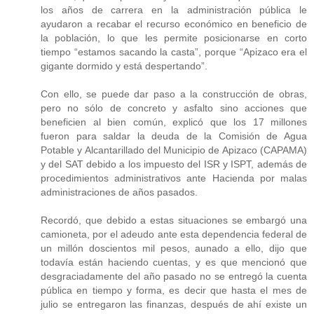
los años de carrera en la administración pública le
ayudaron a recabar el recurso económico en beneficio de
la población, lo que les permite posicionarse en corto
tiempo “estamos sacando la casta”, porque “Apizaco era el
gigante dormido y está despertando”.
Con ello, se puede dar paso a la construcción de obras,
pero no sólo de concreto y asfalto sino acciones que
beneficien al bien común, explicó que los 17 millones
fueron para saldar la deuda de la Comisión de Agua
Potable y Alcantarillado del Municipio de Apizaco (CAPAMA)
y del SAT debido a los impuesto del ISR y ISPT, además de
procedimientos administrativos ante Hacienda por malas
administraciones de años pasados.
Recordó, que debido a estas situaciones se embargó una
camioneta, por el adeudo ante esta dependencia federal de
un millón doscientos mil pesos, aunado a ello, dijo que
todavía están haciendo cuentas, y es que mencionó que
desgraciadamente del año pasado no se entregó la cuenta
pública en tiempo y forma, es decir que hasta el mes de
julio se entregaron las finanzas, después de ahí existe un