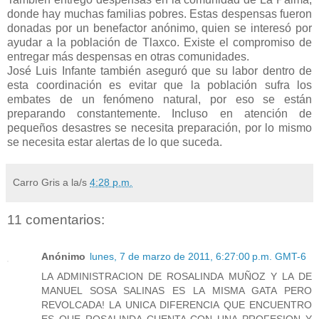
donde hay muchas familias pobres. Estas despensas fueron
donadas por un benefactor anónimo, quien se interesó por
ayudar a la población de Tlaxco. Existe el compromiso de
entregar más despensas en otras comunidades.
José Luis Infante también aseguró que su labor dentro de
esta coordinación es evitar que la población sufra los
embates de un fenómeno natural, por eso se están
preparando constantemente. Incluso en atención de
pequeños desastres se necesita preparación, por lo mismo
se necesita estar alertas de lo que suceda.
Carro Gris
a la/s
4:28 p.m.
11 comentarios:
Anónimo
lunes, 7 de marzo de 2011, 6:27:00 p.m. GMT-6
LA ADMINISTRACION DE ROSALINDA MUÑOZ Y LA DE
MANUEL SOSA SALINAS ES LA MISMA GATA PERO
REVOLCADA! LA UNICA DIFERENCIA QUE ENCUENTRO