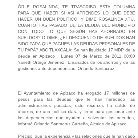
ÓRLE ROSALINDA, TE TRASCRIBO ESTA COLUMNA
PARA QUE HABER SI ASÍ APRENDES LO QUE DEBE
HACER UN BUEN POLÍTICO: Y DIME ROSALINDA ¿TÚ,
CUANTO HAS PAGADO DE LA DEUDA DEL MUNICIPIO
CON TODO LO QUE SEGÚN HAS AHORRADO EN
SUELDOS? O DIME, ¿EL DESCUENTO DE SUELDOS HAN
SIDO PARA QUE PAGUES LAS DEUDAS PERSONALES DE
TU PAPÁ? ABC TLAXCALA: Se han liquidado 17 MDP de la
deuda en Apizaco . Lunes 07 de Marzo de 2011 00:00
Yaneth Ortega Jiménez . Emanados de los ahorros y de las
gestiones ante dependencias: Orlando Santacruz.
El Ayuntamiento de Apizaco ha erogado 17 millones de
pesos para las deudas que le han heredado las
administraciones pasadas, este recursos ha salido de
ahorros, de una política clara y firme para gestionar ante
las dependencias que ayuden a solventar los adeudos,
informó Orlando Santacruz Carreño, Alcalde de Apizaco.
Precisó, que la experiencia y las relaciones que le han dado