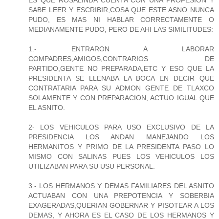
ES QUE ROSALINDA CUENTA CON UNA PROFESION Y
SABE LEER Y ESCRIBIR,COSA QUE ESTE ASNO NUNCA
PUDO, ES MAS NI HABLAR CORRECTAMENTE O
MEDIANAMENTE PUDO, PERO DE AHI LAS SIMILITUDES:
1.- ENTRARON A LABORAR
COMPADRES,AMIGOS,CONTRARIOS DE
PARTIDO,GENTE NO PREPARADA,ETC Y ESO QUE LA
PRESIDENTA SE LLENABA LA BOCA EN DECIR QUE
CONTRATARIA PARA SU ADMON GENTE DE TLAXCO
SOLAMENTE Y CON PREPARACION, ACTUO IGUAL QUE
EL ASNITO.
2- LOS VEHICULOS PARA USO EXCLUSIVO DE LA
PRESIDENCIA LOS ANDAN MANEJANDO LOS
HERMANITOS Y PRIMO DE LA PRESIDENTA PASO LO
MISMO CON SALINAS PUES LOS VEHICULOS LOS
UTILIZABAN PARA SU USU PERSONAL.
3.- LOS HERMANOS Y DEMAS FAMILIARES DEL ASNITO
ACTUABAN CON UNA PREPOTENCIA Y SOBERBIA
EXAGERADAS,QUERIAN GOBERNAR Y PISOTEAR A LOS
DEMAS, Y AHORA ES EL CASO DE LOS HERMANOS Y