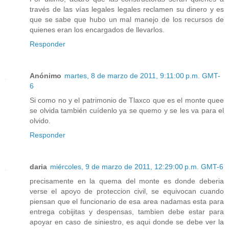
través de las vías legales legales reclamen su dinero y es
que se sabe que hubo un mal manejo de los recursos de
quienes eran los encargados de llevarlos.
Responder
Anónimo
martes, 8 de marzo de 2011, 9:11:00 p.m. GMT-
6
Si como no y el patrimonio de Tlaxco que es el monte quee
se olvida también cuídenlo ya se quemo y se les va para el
olvido.
Responder
daria
miércoles, 9 de marzo de 2011, 12:29:00 p.m. GMT-6
precisamente en la quema del monte es donde deberia
verse el apoyo de proteccion civil, se equivocan cuando
piensan que el funcionario de esa area nadamas esta para
entrega cobijitas y despensas, tambien debe estar para
apoyar en caso de siniestro, es aqui donde se debe ver la