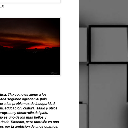
EX
tica, Tlaxco no es ajeno a los
ada segundo agreden al país.
o a los problemas de inseguridad,
, educación, cultura, salud y otros
progreso y desarrollo del país.
o es uno de los más bellos y
ado de Tlaxcala, pero también es uno
os por la ambición de unos cuantos,