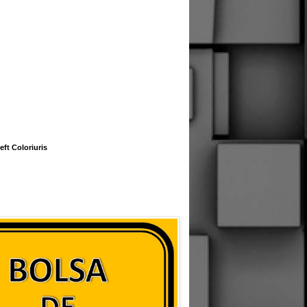
eft Coloriuris