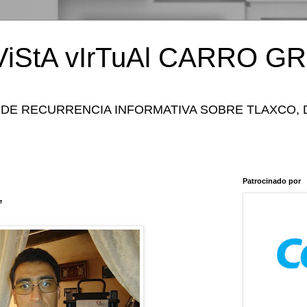
iStA vIrTuAl CARRO GR
 DE RECURRENCIA INFORMATIVA SOBRE TLAXCO, 
Patrocinado por
”