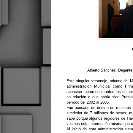
Alberto Sánchez Degante, 
Este singular personaje, oriundo del M
administración Municipal como Pri
aparición fueron constantes los comen
en relación a que había sido Presid
período del 2002 al 2005.
Fue acusado de desvío de recursos y
alrededor de 7 millones de pesos; m
sabe porque algunos regidores de Tlax
vecinos esta información misma que co
Al inicio de esta administración sie