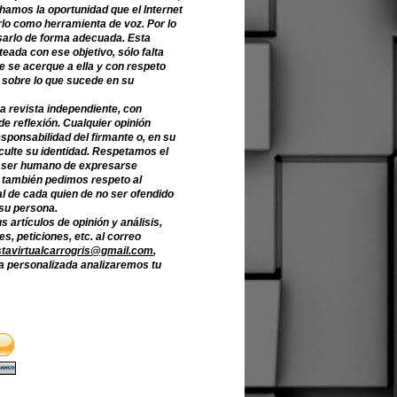
hamos la oportunidad que el Internet
lo como herramienta de voz. Por lo
sarlo de forma adecuada. Esta
teada con ese objetivo, sólo falta
e se acerque a ella y con respeto
 sobre lo que sucede en su
a revista independiente, con
de reflexión. Cualquier opinión
sponsabilidad del firmante o, en su
culte su identidad. Respetamos el
 ser humano de expresarse
o también pedimos respeto al
l de cada quien de no ser ofendido
 su persona.
s artículos de opinión y análisis,
s, peticiones, etc. al correo
stavirtualcarrogris@gmail.com
,
 personalizada analizaremos tu