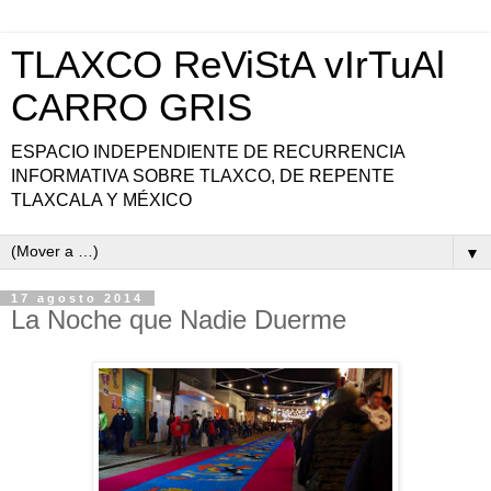
TLAXCO ReViStA vIrTuAl
CARRO GRIS
ESPACIO INDEPENDIENTE DE RECURRENCIA
INFORMATIVA SOBRE TLAXCO, DE REPENTE
TLAXCALA Y MÉXICO
▼
17 agosto 2014
La Noche que Nadie Duerme