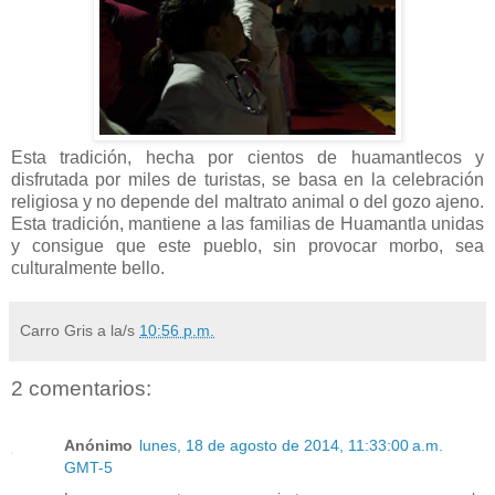
Esta tradición, hecha por cientos de huamantlecos y
disfrutada por miles de turistas, se basa en la celebración
religiosa y no depende del maltrato animal o del gozo ajeno.
Esta tradición, mantiene a las familias de Huamantla unidas
y consigue que este pueblo, sin provocar morbo, sea
culturalmente bello.
Carro Gris
a la/s
10:56 p.m.
2 comentarios:
Anónimo
lunes, 18 de agosto de 2014, 11:33:00 a.m.
GMT-5