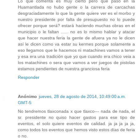
Lo que comenta es muy cierto pero que paso en la
Huamantlada no hubo gente o la carrera de carcachas
desgraciadamente lo que la gente quiere ver es el morbo y
nuestro presidente por falta de presupuesto no lo puede
ofrecer porque será? estará haciendo muchas obras en el
municipio o le faltan ...... no es lo mismo hablar y atacar
que hacer nuestra feria la gente de afuera ya no le dicen
así le dicen como va estar su kermes porque solamente a
eso llegamos que le hacemos ni matachines vamos a tener
y esa era una tradición que yo que cuando era chico veia a
los matachines o sera que vamos a ver juegos de pistolas
estamos pendientes de nuestra granciosa feria
Responder
Anónimo
jueves, 28 de agosto de 2014, 10:49:00 a.m.
GMT-5
No tendremos tlaxconada x que tlaxco--- nada de nada, el
sr. presidente no quiso hacer gastos para ese tipo de
eventos, el solo quiere eventos de calidad. ja ja ja ja ja,
como todos los eventos que hemos visto estos días de feria
o no.