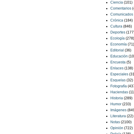
Ciencia
(101)
Comentarios
(
Comunicados
Crónica
(184)
Cultura
(846)
Deportes
(177
Ecología
(278
Economía
(71
Editorial
(36)
Educación
(10
Encuesta
(5)
Enlaces
(138)
Especiales
(3
Esquelas
(32)
Fotografía
(43
Haciendas
(11
Historia
(289)
Humor
(233)
Imágenes
(84
Literatura
(22)
Notas
(2100)
Opinión
(722)