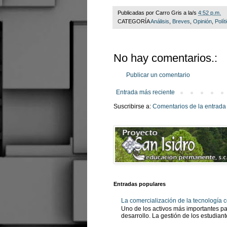
Publicadas por
Carro Gris
a la/s
4:52 p.m.
CATEGORÍA
Análisis
,
Breves
,
Opinión
,
Polít
No hay comentarios.:
Publicar un comentario
Entrada más reciente
Suscribirse a:
Comentarios de la entrada
Entradas populares
La comercialización de la tecnología
Uno de los activos más importantes pa
desarrollo. La gestión de los estudian