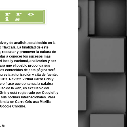
ivo y de análisis, establecido en la
 Tlaxcala. La finalidad de este
r, rescatar y promover la cultura de
 dar a conocer los sucesos más
l local y nacional, analizarlos y ser
para que el pueblo proponga sus
 los contenidos de esta página será
previa autorización y cita de fuente;
Gris, Revista Virtual Carro Gris y
 o frase que contenga la palabra
uso de la web, es exclusivo del
Gris y está registrado por Copyleft y
n sus normas internacionales. Para
encia en Carro Gris usa Mozilla
o Google Chrome.
 A: