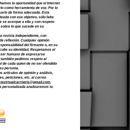
hamos la oportunidad que el Internet
lo como herramienta de voz. Por lo
sarlo de forma adecuada. Esta
teada con ese objetivo, sólo falta
e se acerque a ella y con respeto
 sobre lo que sucede en su
a revista independiente, con
de reflexión. Cualquier opinión
sponsabilidad del firmante o, en su
culte su identidad. Respetamos el
 ser humano de expresarse
o también pedimos respeto al
l de cada quien de no ser ofendido
 su persona.
s artículos de opinión y análisis,
s, peticiones, etc. al correo
stavirtualcarrogris@gmail.com
,
 personalizada analizaremos tu