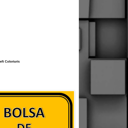
eft Coloriuris