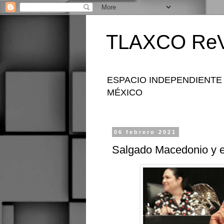
TLAXCO ReV
ESPACIO INDEPENDIENTE
MÉXICO
06 febrero 2021
Salgado Macedonio y e