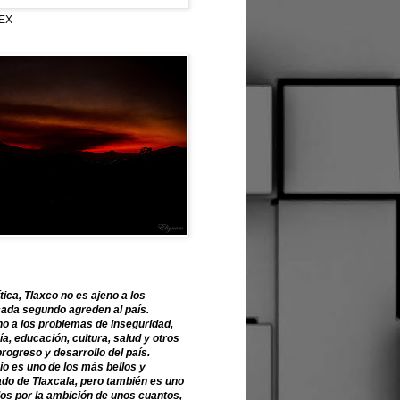
EX
tica, Tlaxco no es ajeno a los
ada segundo agreden al país.
o a los problemas de inseguridad,
, educación, cultura, salud y otros
progreso y desarrollo del país.
o es uno de los más bellos y
ado de Tlaxcala, pero también es uno
os por la ambición de unos cuantos,