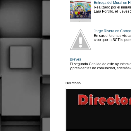
Entrega del Mural en H
Realizado por el murali
Lara Portillo, el jueves
Jorge Rivera en Camp
En sus diferentes visit
creo que la SCT lo pone
Breves
El segundo Cabildo de este ayuntamien
y presidentes de comunidad, además d
Directorio