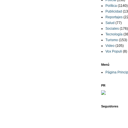
Policía
(138)
Política
(1140)
Publicidad
(13
Reportajes
(2
Salud
(77)
Sociales
(176)
Tecnología
(3
Turismo
(153)
Video
(105)
Vox Populi
(8)
Menú
Página Princip
PR
Seguidores