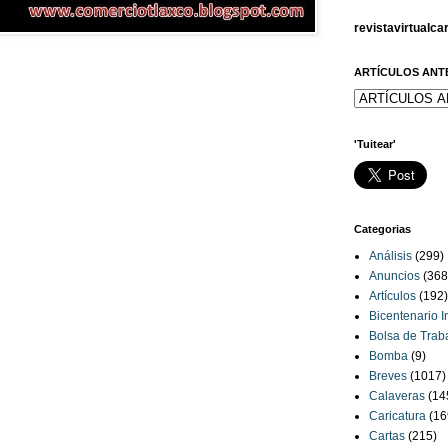
revistavirtualc
ARTÍCULOS ANT
'Tuitear'
Categorias
Análisis
(299)
Anuncios
(368
Artículos
(192)
Bicentenario 
Bolsa de Trab
Bomba
(9)
Breves
(1017)
Calaveras
(14
Caricatura
(16
Cartas
(215)