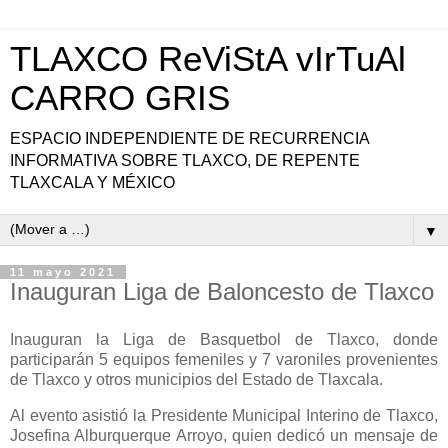
TLAXCO ReViStA vIrTuAl
CARRO GRIS
ESPACIO INDEPENDIENTE DE RECURRENCIA
INFORMATIVA SOBRE TLAXCO, DE REPENTE
TLAXCALA Y MÉXICO
▼
11 mayo 2021
Inauguran Liga de Baloncesto de Tlaxco
Inauguran la Liga de Basquetbol de Tlaxco, donde
participarán 5 equipos femeniles y 7 varoniles provenientes
de Tlaxco y otros municipios del Estado de Tlaxcala.
Al evento asistió la Presidente Municipal Interino de Tlaxco,
Josefina Alburquerque Arroyo, quien dedicó un mensaje de