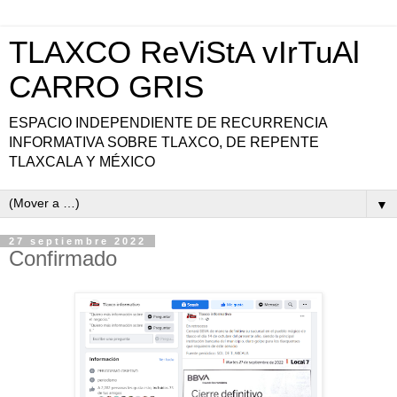
TLAXCO ReViStA vIrTuAl
CARRO GRIS
ESPACIO INDEPENDIENTE DE RECURRENCIA
INFORMATIVA SOBRE TLAXCO, DE REPENTE
TLAXCALA Y MÉXICO
▼
27 septiembre 2022
Confirmado