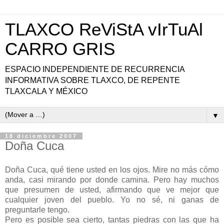
TLAXCO ReViStA vIrTuAl
CARRO GRIS
ESPACIO INDEPENDIENTE DE RECURRENCIA
INFORMATIVA SOBRE TLAXCO, DE REPENTE
TLAXCALA Y MÉXICO
▼
18 diciembre 2007
Doña Cuca
Doña Cuca, qué tiene usted en los ojos. Mire no más cómo
anda, casi mirando por donde camina. Pero hay muchos
que presumen de usted, afirmando que ve mejor que
cualquier joven del pueblo. Yo no sé, ni ganas de
preguntarle tengo.
Pero es posible sea cierto, tantas piedras con las que ha