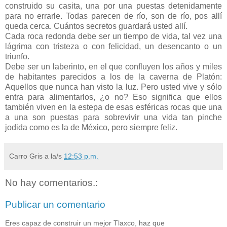
construido su casita, una por una puestas detenidamente
para no errarle. Todas parecen de río, son de río, pos allí
queda cerca. Cuántos secretos guardará usted allí.
Cada roca redonda debe ser un tiempo de vida, tal vez una
lágrima con tristeza o con felicidad, un desencanto o un
triunfo.
Debe ser un laberinto, en el que confluyen los años y miles
de habitantes parecidos a los de la caverna de Platón:
Aquellos que nunca han visto la luz. Pero usted vive y sólo
entra para alimentarlos, ¿o no? Eso significa que ellos
también viven en la estepa de esas esféricas rocas que una
a una son puestas para sobrevivir una vida tan pinche
jodida como es la de México, pero siempre feliz.
Carro Gris
a la/s
12:53 p.m.
No hay comentarios.:
Publicar un comentario
Eres capaz de construir un mejor Tlaxco, haz que